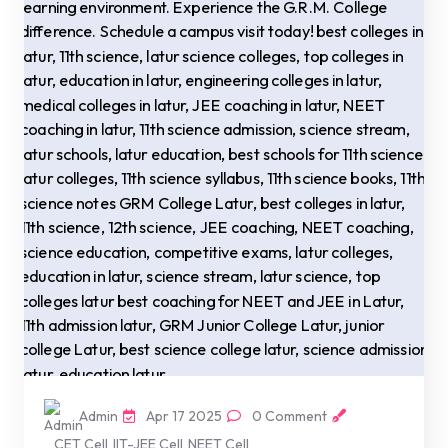
Admin
Apr 17 2025
0 Comment
CET Cell
IIT-JEE Cell
NEET Cell