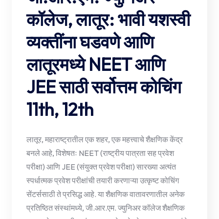
कॉलेज, लातूर: भावी यशस्वी
व्यक्तींना घडवणे आणि
लातूरमध्ये NEET आणि
JEE साठी सर्वोत्तम कोचिंग
11th, 12th
लातूर, महाराष्ट्रातील एक शहर, एक महत्त्वाचे शैक्षणिक केंद्र
बनले आहे, विशेषतः NEET (राष्ट्रीय पात्रता सह प्रवेश
परीक्षा) आणि JEE (संयुक्त प्रवेश परीक्षा) सारख्या अत्यंत
स्पर्धात्मक प्रवेश परीक्षांची तयारी करणाऱ्या उत्कृष्ट कोचिंग
सेंटर्ससाठी ते प्रसिद्ध आहे. या शैक्षणिक वातावरणातील अनेक
प्रतिष्ठित संस्थांमध्ये, जी.आर.एम. ज्युनिअर कॉलेज शैक्षणिक