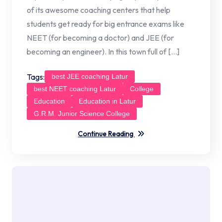
of its awesome coaching centers that help
students get ready for big entrance exams like
NEET (for becoming a doctor) and JEE (for
becoming an engineer). In this town full of […]
Tags:
best JEE coaching Latur
best NEET coaching Latur
College
Education
Education in Latur
G.R.M. Junior Science College
Continue Reading