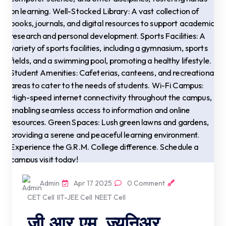
Admin
Apr 17 2025
0 Comment
CET Cell
IIT-JEE Cell
NEET Cell
जी.आर.एम. ज्युनिअर